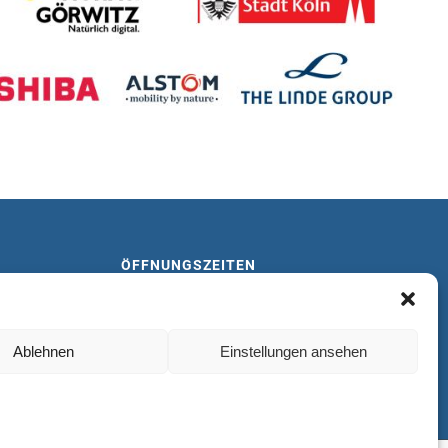
ÖFFNUNGSZEITEN
Mo-Fr: 9:00-19:00
Sa: geschlossen
So: geschlossen
Ablehnen
Einstellungen ansehen