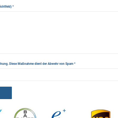
lichtfeld)
*
leichung. Diese Maßnahme dient der Abwehr von Spam
*