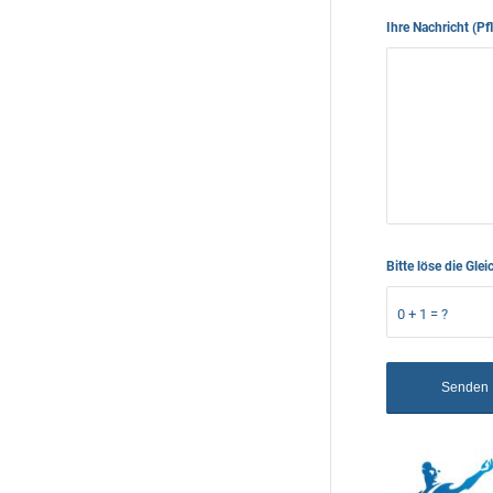
Ihre Nachricht (Pf
Bitte löse die G
0 + 1 = ?