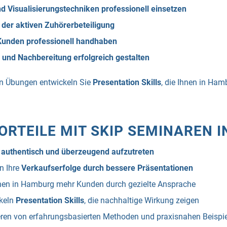
d Visualisierungstechniken professionell einsetzen
der aktiven Zuhörerbeteiligung
 Kunden professionell handhaben
 und Nachbereitung erfolgreich gestalten
en Übungen entwickeln Sie
Presentation Skills
, die Ihnen in Ha
VORTEILE MIT SKIP SEMINAREN 
,
authentisch und überzeugend aufzutreten
rn Ihre
Verkaufserfolge durch bessere Präsentationen
nen in Hamburg mehr Kunden durch gezielte Ansprache
ckeln
Presentation Skills
, die nachhaltige Wirkung zeigen
ieren von erfahrungsbasierten Methoden und praxisnahen Beispi