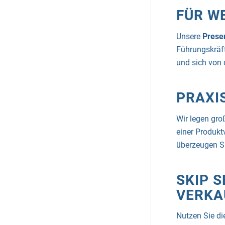
FÜR W
Unsere
Prese
Führungskräft
und sich von 
PRAXI
Wir legen gro
einer Produkt
überzeugen Si
SKIP 
VERKA
Nutzen Sie di