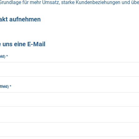
Grundlage für mehr Umsatz, starke Kundenbeziehungen und überz
takt aufnehmen
 uns eine E-Mail
eld)
*
htfeld)
*