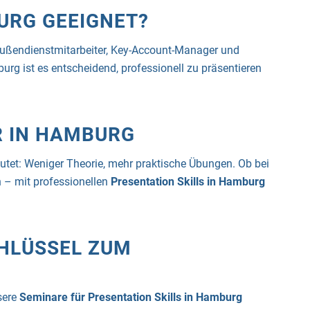
BURG GEEIGNET?
 Außendienstmitarbeiter, Key-Account-Manager und
urg ist es entscheidend, professionell zu präsentieren
R IN HAMBURG
eutet: Weniger Theorie, mehr praktische Übungen. Ob bei
h – mit professionellen
Presentation Skills in Hamburg
CHLÜSSEL ZUM
sere
Seminare für Presentation Skills in Hamburg