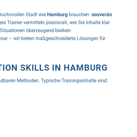
pruchsvollen Stadt wie
Hamburg
brauchen:
souverän
ere Trainer vermitteln praxisnah, wie Sie Inhalte klar
n Situationen überzeugend bleiben.
minar – wir bieten maßgeschneiderte Lösungen für
TION SKILLS IN HAMBURG
ndbaren Methoden. Typische Trainingsinhalte sind: