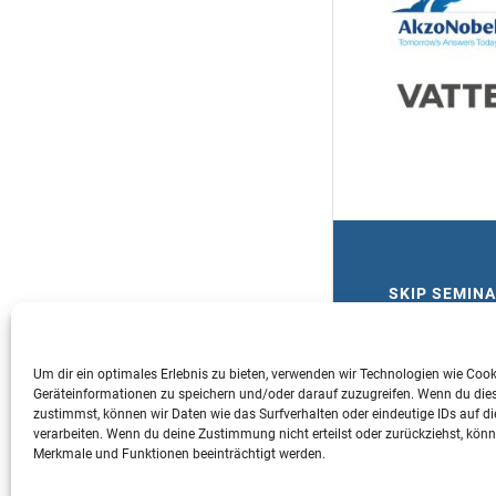
SKIP SEMIN
Marietta Grünwa
Sülzgürtel 67
Um dir ein optimales Erlebnis zu bieten, verwenden wir Technologien wie Coo
Geräteinformationen zu speichern und/oder darauf zuzugreifen. Wenn du die
50937 Köln
zustimmst, können wir Daten wie das Surfverhalten oder eindeutige IDs auf di
verarbeiten. Wenn du deine Zustimmung nicht erteilst oder zurückziehst, kö
Merkmale und Funktionen beeinträchtigt werden.