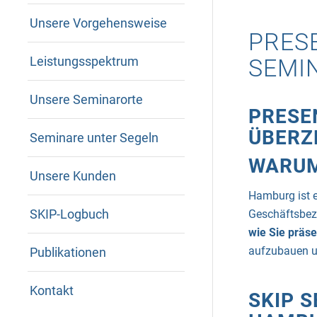
Unsere Vorgehensweise
PRESE
SEMI
Leistungsspektrum
Unsere Seminarorte
PRESE
ÜBERZ
Seminare unter Segeln
WARUM
Unsere Kunden
Hamburg
ist 
SKIP-Logbuch
Geschäftsbezi
wie Sie präse
aufzubauen u
Publikationen
Kontakt
SKIP S