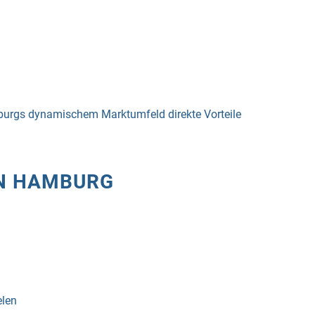
mburgs dynamischem Marktumfeld direkte Vorteile
IN HAMBURG
elen