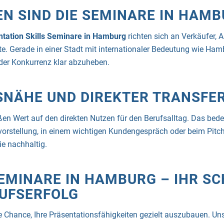
EN SIND DIE SEMINARE IN HAM
ntation Skills Seminare in Hamburg
richten sich an Verkäufer,
e. Gerade in einer Stadt mit internationaler Bedeutung wie Hamb
der Konkurrenz klar abzuheben.
SNÄHE UND DIREKTER TRANSFE
ßen Wert auf den direkten Nutzen für den Berufsalltag. Das bed
vorstellung, in einem wichtigen Kundengespräch oder beim Pitc
e nachhaltig.
SEMINARE IN HAMBURG – IHR S
UFSERFOLG
e Chance, Ihre Präsentationsfähigkeiten gezielt auszubauen. Un