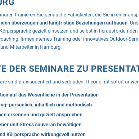
URG
naren trainieren Sie genau die Fähigkeiten, die Sie in einer ans
unden überzeugen und langfristige Beziehungen aufbauen
. Uns
, Körpersprache gezielt einsetzen und selbst in herausfordernde
coaching, firmeninternes Training oder innovatives Outdoor-Se
und Mitarbeiter in Hamburg.
TE DER SEMINARE ZU PRESENTA
re sind praxisorientiert und verbinden Theorie mit sofort anwe
ion auf das Wesentliche in der Präsentation
ng: persönlich, inhaltlich und methodisch
en erkennen und gezielt ansprechen
ber und Stress souverän bewältigen
nd Körpersprache wirkungsvoll nutzen