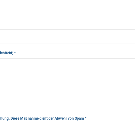
lichtfeld)
*
leichung. Diese Maßnahme dient der Abwehr von Spam
*