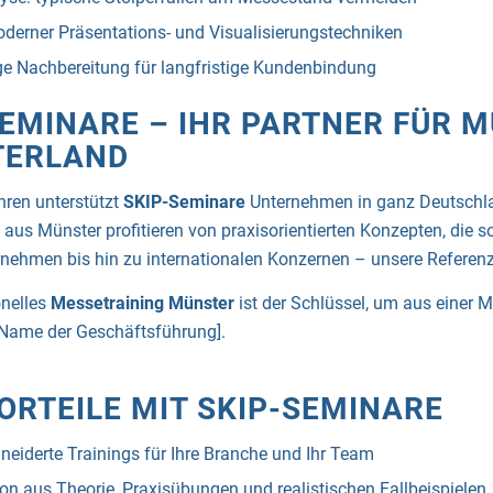
derner Präsentations- und Visualisierungstechniken
ge Nachbereitung für langfristige Kundenbindung
SEMINARE – IHR PARTNER FÜR 
TERLAND
ahren unterstützt
SKIP-Seminare
Unternehmen in ganz Deutschla
 aus Münster profitieren von praxisorientierten Konzepten, die s
nehmen bis hin zu internationalen Konzernen – unsere Referenz
onelles
Messetraining Münster
ist der Schlüssel, um aus einer 
[Name der Geschäftsführung].
ORTEILE MIT SKIP-SEMINARE
iderte Trainings für Ihre Branche und Ihr Team
n aus Theorie, Praxisübungen und realistischen Fallbeispielen