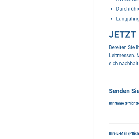
Durchführu
Langjährig
JETZT
Bereiten Sie 
Leitmessen. 
sich nachhalt
Senden Sie
Ihr Name (Pflichtf
Ihre E-Mail (Pflic