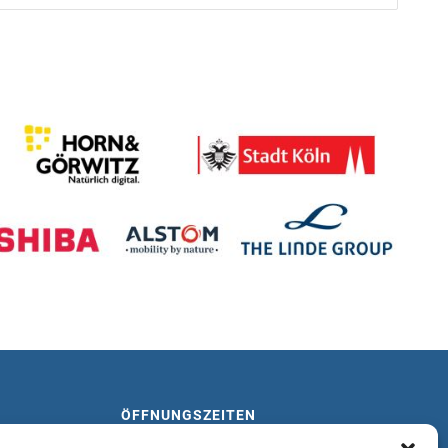
ÖFFNUNGSZEITEN
Mo-Fr: 9:00-19:00