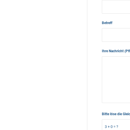
Betreff
Ihre Nachricht (Pf
Bitte löse die G
3 + 0 = ?