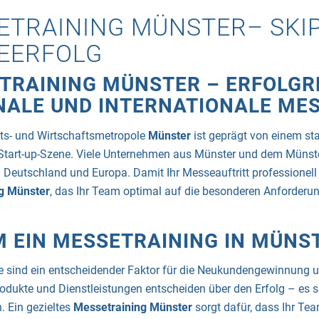
ETRAINING MÜNSTER– SKI
EERFOLG
TRAINING MÜNSTER – ERFOLGRE
NALE UND INTERNATIONALE ME
äts- und Wirtschaftsmetropole
Münster
ist geprägt von einem sta
tart-up-Szene. Viele Unternehmen aus Münster und dem Münster
 Deutschland und Europa. Damit Ihr Messeauftritt professionell g
g Münster
, das Ihr Team optimal auf die besonderen Anforderu
 EIN MESSETRAINING IN MÜNST
e sind ein entscheidender Faktor für die Neukundengewinnung 
Produkte und Dienstleistungen entscheiden über den Erfolg – es
. Ein gezieltes
Messetraining Münster
sorgt dafür, dass Ihr Te