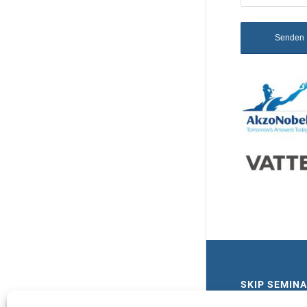
SKIP SEMIN
Marietta Grünwa