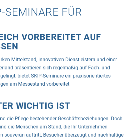
P-SEMINARE FÜR
ICH VORBEREITET AUF
SSEN
rken Mittelstand, innovativen Dienstleistern und einer
land präsentieren sich regelmäßig auf Fach- und
elingt, bietet SKIP-Seminare ein praxisorientiertes
ngen am Messestand vorbereitet.
ER WICHTIG IST
und die Pflege bestehender Geschäftsbeziehungen. Doch
 sind die Menschen am Stand, die Ihr Unternehmen
am souverän auftritt, Besucher überzeugt und nachhaltige