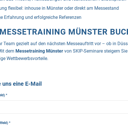
ng flexibel: inhouse in Münster oder direkt am Messestand
e Erfahrung und erfolgreiche Referenzen
 MESSETRAINING MÜNSTER BUC
Ihr Team gezielt auf den nächsten Messeauftritt vor – ob in Düss
Mit dem
Messetraining Münster
von SKIP-Seminare steigern Sie 
ige Wettbewerbsvorteile.
 uns eine E-Mail
eld)
*
htfeld)
*