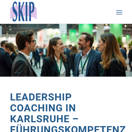
LEADERSHIP
COACHING IN
KARLSRUHE –
FÜHRUNGSKOMPETENZ