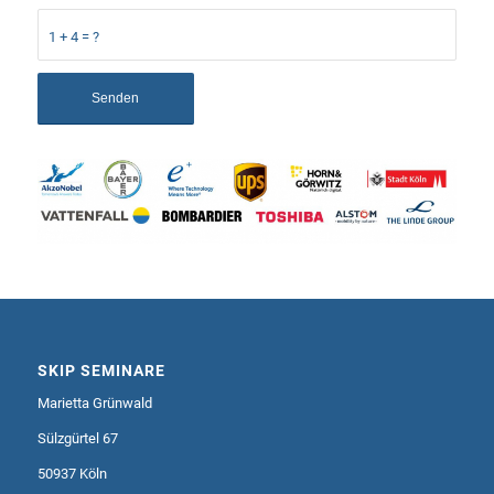
1 + 4 = ?
SKIP SEMINARE
Marietta Grünwald
Sülzgürtel 67
50937 Köln